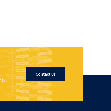
Contact us
之旅。