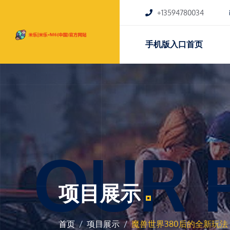
+13594780034
手机版入口首页
OUR 
项目展示
首页
项目展示
魔兽世界380后的全新玩法