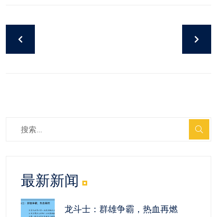
最新新闻
龙斗士：群雄争霸，热血再燃