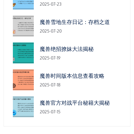
2025-07-23
魔兽雪地生存日记：存档之道
2025-07-20
魔兽绝招撩妹大法揭秘
2025-07-19
魔兽时间版本信息查看攻略
2025-07-18
魔兽官方对战平台秘籍大揭秘
2025-07-15