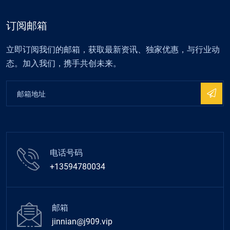
订阅邮箱
立即订阅我们的邮箱，获取最新资讯、独家优惠，与行业动
态。加入我们，携手共创未来。
电话号码
+13594780034
邮箱
jinnian@j909.vip